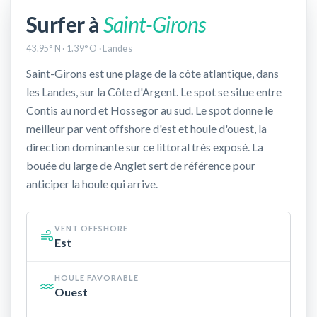
Surfer à
Saint-Girons
43.95° N · 1.39° O · Landes
Saint-Girons est une plage de la côte atlantique, dans
les Landes, sur la Côte d'Argent. Le spot se situe entre
Contis au nord et Hossegor au sud. Le spot donne le
meilleur par vent offshore d'est et houle d'ouest, la
direction dominante sur ce littoral très exposé. La
bouée du large de Anglet sert de référence pour
anticiper la houle qui arrive.
VENT OFFSHORE
Est
HOULE FAVORABLE
Ouest