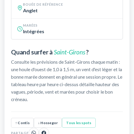
BOUÉE DE RÉFÉRENCE
Anglet
MARÉES
Intégrées
Quand surfer à
Saint-Girons
?
Consulte les prévisions de Saint-Girons chaque matin :
une houle d'ouest de 1,0 à 1,5 m, un vent d'est léger et la
bonne marée donnent en général une session propre. Le
tableau heure par heure ci-dessus détaille hauteur des
vagues, période, vent et marées pour choisir le bon
créneau.
↑ Contis
↓ Hossegor
Tous les spots
PARTAGE